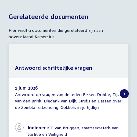
Gerelateerde documenten
Hier vindt u documenten die gerelateerd zijn aan
bovenstaand Kamerstuk.
Antwoord schriftelijke vragen
1 juni 2026
Antwoord op vragen van de leden Bikker, Dobbe, Tijs
Antwoord
van den Brink, Diederik van Dijk, Struijs en Dassen over
schriftelijke
de Zembla- uitzending 'Gokkers in je tijdlijn
vragen
Indiener
K.T. van Bruggen, staatssecretaris van
Justitie en Veiligheid