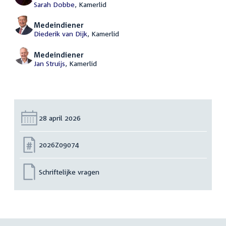
Sarah Dobbe
, Kamerlid
Medeindiener
Diederik van Dijk
, Kamerlid
Medeindiener
Jan Struijs
, Kamerlid
Datum:
28 april 2026
Nummer:
2026Z09074
Schriftelijke vragen