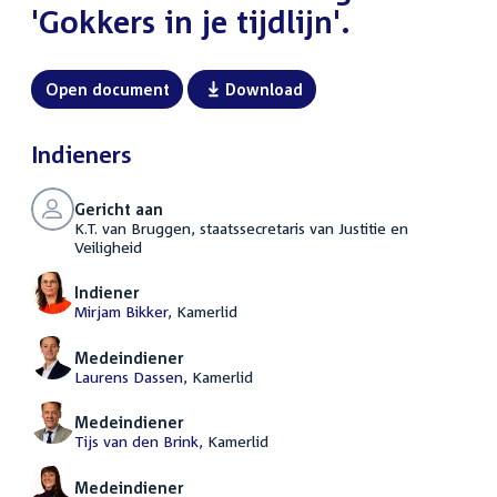
'Gokkers in je tijdlijn'.
Open document
Download
Indieners
Gericht aan
K.T. van Bruggen, staatssecretaris van Justitie en
Veiligheid
Indiener
Mirjam Bikker
, Kamerlid
Medeindiener
Laurens Dassen
, Kamerlid
Medeindiener
Tijs van den Brink
, Kamerlid
Medeindiener