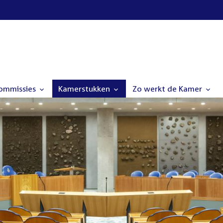
commissies
Kamerstukken
Zo werkt de Kamer