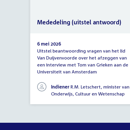
Mededeling (uitstel antwoord)
6 mei 2026
Uitstel beantwoording vragen van het lid
Mededeling
Van Duijvenvoorde over het afzeggen van
(uitstel
een interview met Tom van Grieken aan de
antwoord)
Universiteit van Amsterdam
Indiener
R.M. Letschert, minister van
Onderwijs, Cultuur en Wetenschap