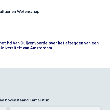
 Cultuur en Wetenschap
het lid Van Duijvenvoorde over het afzeggen van een
 Universiteit van Amsterdam
(PDF)
 aan bovenstaand Kamerstuk.