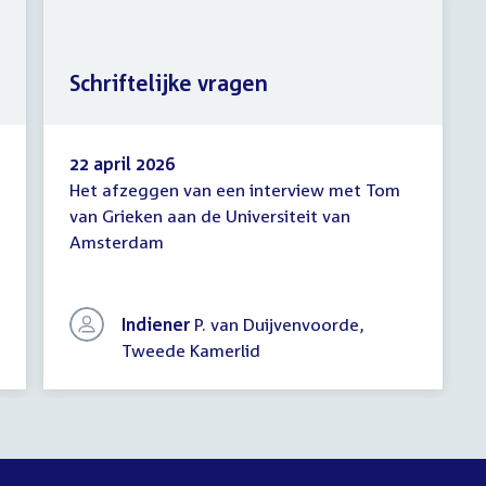
Schriftelijke vragen
22 april 2026
Het afzeggen van een interview met Tom
Schriftelijke
van Grieken aan de Universiteit van
vragen
Amsterdam
Indiener
P. van Duijvenvoorde,
Tweede Kamerlid