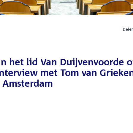
Dele
n het lid Van Duijvenvoorde o
interview met Tom van Grieke
an Amsterdam