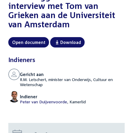
interview met Tom van
Grieken aan de Universiteit
van Amsterdam
Open document
Download
Indieners
Gericht aan
R.M. Letschert, minister van Onderwijs, Cultuur en
Wetenschap
Indiener
Peter van Duijvenvoorde
, Kamerlid