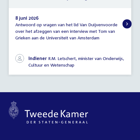
8 juni 2026
Antwoord op vragen van het lid Van Duijvenvoorde
Antwoord
over het afzeggen van een interview met Tom van
schriftelijke
Grieken aan de Universiteit van Amsterdam
vragen
Indiener
R.M. Letschert, minister van Onderwijs,
Cultuur en Wetenschap