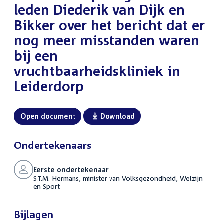
leden Diederik van Dijk en
Bikker over het bericht dat er
nog meer misstanden waren
bij een
vruchtbaarheidskliniek in
Leiderdorp
Open document
Download
Ondertekenaars
Eerste ondertekenaar
S.T.M. Hermans, minister van Volksgezondheid, Welzijn
en Sport
Bijlagen