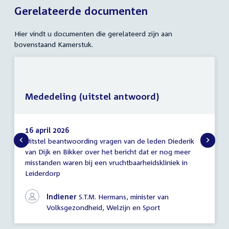
Gerelateerde documenten
Hier vindt u documenten die gerelateerd zijn aan
bovenstaand Kamerstuk.
Mededeling (uitstel antwoord)
16 april 2026
Uitstel beantwoording vragen van de leden Diederik
Mededeling
van Dijk en Bikker over het bericht dat er nog meer
(uitstel
misstanden waren bij een vruchtbaarheidskliniek in
antwoord)
Leiderdorp
Indiener
S.T.M. Hermans, minister van
Volksgezondheid, Welzijn en Sport