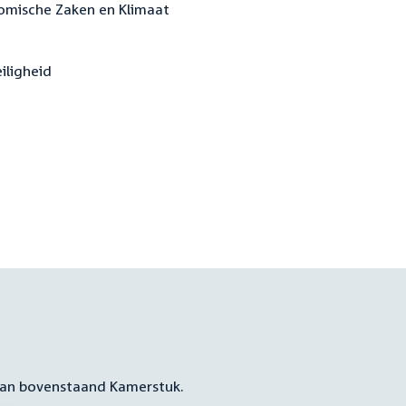
nomische Zaken en Klimaat
iligheid
 aan bovenstaand Kamerstuk.