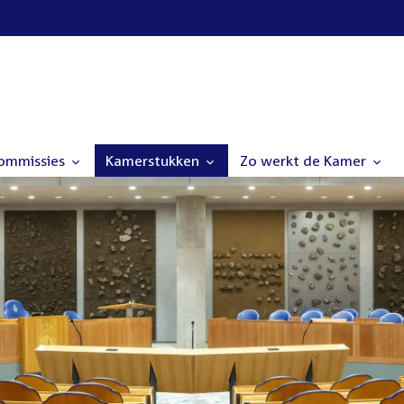
commissies
Kamerstukken
Zo werkt de Kamer