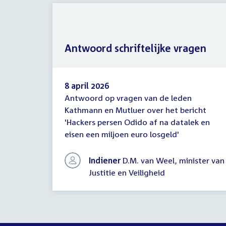
Antwoord schriftelijke vragen
8 april 2026
Antwoord op vragen van de leden
Antwoord
Kathmann en Mutluer over het bericht
schriftelijke
'Hackers persen Odido af na datalek en
vragen
eisen een miljoen euro losgeld'
Indiener
D.M. van Weel, minister van
Justitie en Veiligheid