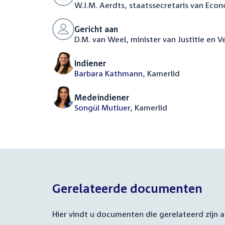
W.J.M. Aerdts, staatssecretaris van Eco
Gericht aan
D.M. van Weel, minister van Justitie en Ve
Indiener
Barbara Kathmann
, Kamerlid
Medeindiener
Songül Mutluer
, Kamerlid
Gerelateerde documenten
Hier vindt u documenten die gerelateerd zijn