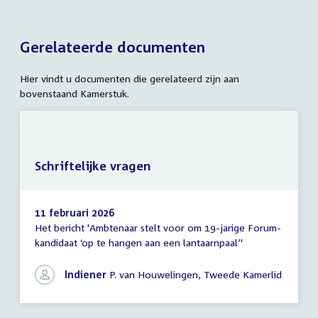
Gerelateerde documenten
Hier vindt u documenten die gerelateerd zijn aan
bovenstaand Kamerstuk.
Schriftelijke vragen
11 februari 2026
Het bericht 'Ambtenaar stelt voor om 19-jarige Forum-
Schriftelijke
kandidaat ‘op te hangen aan een lantaarnpaal’'
vragen
Indiener
P. van Houwelingen, Tweede Kamerlid