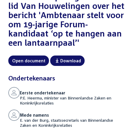
lid Van Houwelingen over het
bericht 'Ambtenaar stelt voor
om 19-jarige Forum-
kandidaat ‘op te hangen aan
een lantaarnpaal’'
Open document
Download
Ondertekenaars
Eerste ondertekenaar
P.E. Heerma, minister van Binnenlandse Zaken en
Koninkrijksrelaties
Mede namens
E. van der Burg, staatssecretaris van Binnenlandse
Zaken en Koninkrijksrelaties