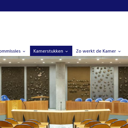
commissies
Kamerstukken
Zo werkt de Kamer