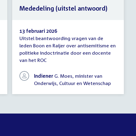
Mededeling (uitstel antwoord)
13 februari 2026
Uitstel beantwoording vragen van de
Mededeling
leden Boon en Raijer over antisemitisme en
(uitstel
politieke indoctrinatie door een docente
antwoord)
van het ROC
Indiener
G. Moes, minister van
Onderwijs, Cultuur en Wetenschap