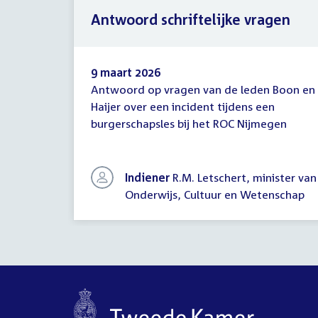
Antwoord schriftelijke vragen
9 maart 2026
Antwoord op vragen van de leden Boon en
Antwoord
Haijer over een incident tijdens een
schriftelijke
burgerschapsles bij het ROC Nijmegen
vragen
Indiener
R.M. Letschert, minister van
Onderwijs, Cultuur en Wetenschap