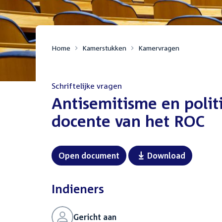
Home
Kamerstukken
Kamervragen
Schriftelijke vragen
:
Antisemitisme en polit
docente van het ROC
Open document
Download
Indieners
Gericht aan