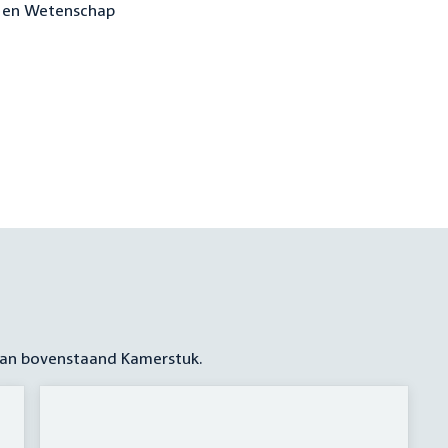
r en Wetenschap
 aan bovenstaand Kamerstuk.