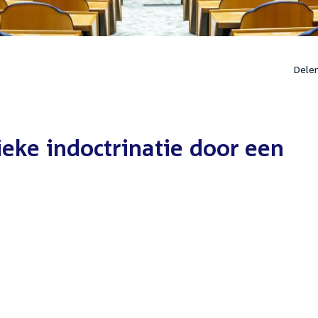
Dele
ieke indoctrinatie door een