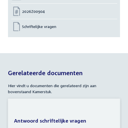
Nummer:
2026Z00904
Schriftelijke vragen
Gerelateerde documenten
Hier vindt u documenten die gerelateerd zijn aan
bovenstaand Kamerstuk.
Antwoord schriftelijke vragen