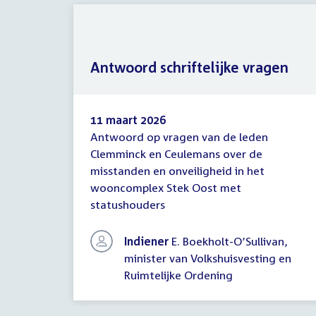
Antwoord schriftelijke vragen
11 maart 2026
Antwoord op vragen van de leden
Antwoord
Clemminck en Ceulemans over de
schriftelijke
misstanden en onveiligheid in het
vragen
wooncomplex Stek Oost met
statushouders
Indiener
E. Boekholt-O’Sullivan,
minister van Volkshuisvesting en
Ruimtelijke Ordening