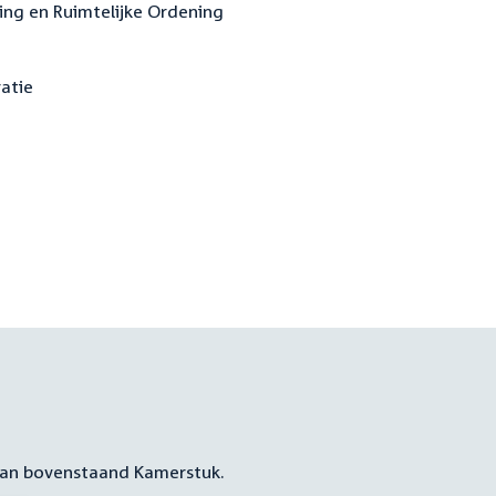
ting en Ruimtelijke Ordening
ratie
 aan bovenstaand Kamerstuk.