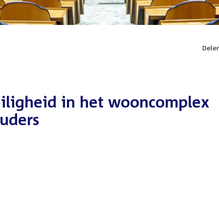
Dele
iligheid in het wooncomplex
ouders