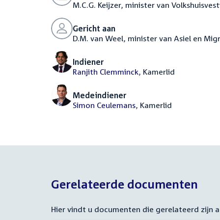
M.C.G. Keijzer, minister van Volkshuisves
Gericht aan
D.M. van Weel, minister van Asiel en Mig
Indiener
Ranjith Clemminck
, Kamerlid
Medeindiener
Simon Ceulemans
, Kamerlid
Gerelateerde documenten
Hier vindt u documenten die gerelateerd zijn