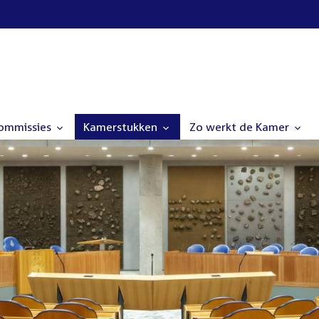
commissies
Kamerstukken
Zo werkt de Kamer