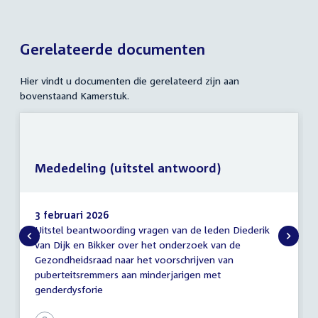
Gerelateerde documenten
Hier vindt u documenten die gerelateerd zijn aan
bovenstaand Kamerstuk.
Mededeling (uitstel antwoord)
3 februari 2026
Uitstel beantwoording vragen van de leden Diederik
Mededeling
van Dijk en Bikker over het onderzoek van de
(uitstel
Gezondheidsraad naar het voorschrijven van
antwoord)
puberteitsremmers aan minderjarigen met
genderdysforie