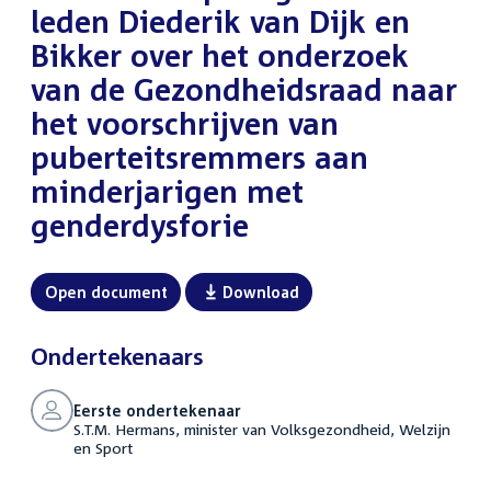
leden Diederik van Dijk en
Bikker over het onderzoek
van de Gezondheidsraad naar
het voorschrijven van
puberteitsremmers aan
minderjarigen met
genderdysforie
Open document
Download
Ondertekenaars
Eerste ondertekenaar
S.T.M. Hermans, minister van Volksgezondheid, Welzijn
en Sport