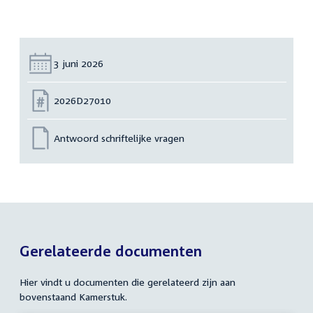
Datum:
3 juni 2026
Nummer:
2026D27010
Antwoord schriftelijke vragen
Gerelateerde documenten
Hier vindt u documenten die gerelateerd zijn aan
bovenstaand Kamerstuk.