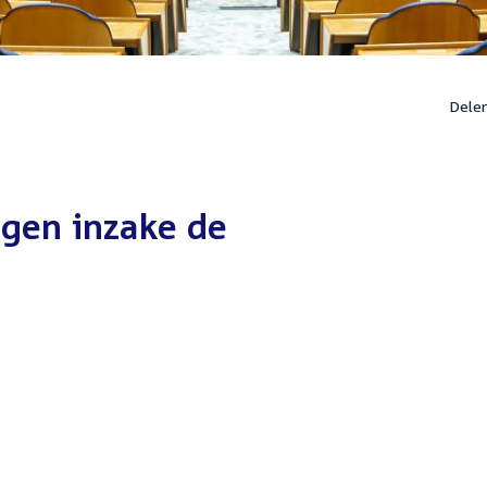
Dele
gen inzake de