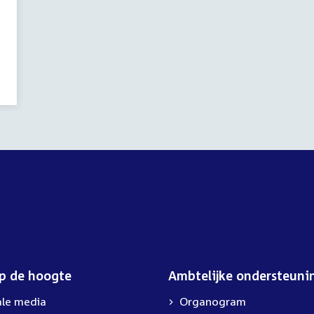
op de hoogte
Ambtelijke ondersteuni
ale media
Organogram