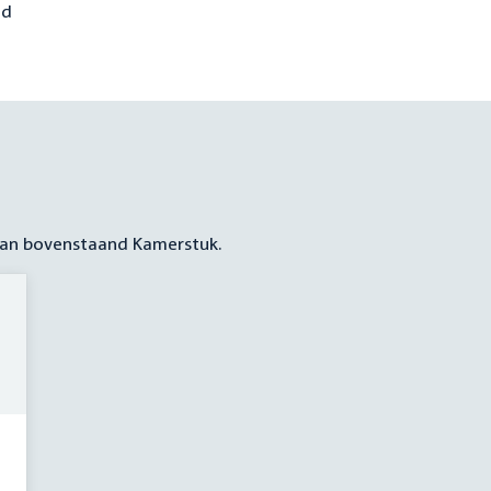
id
 aan bovenstaand Kamerstuk.