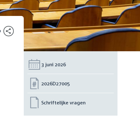
n
Datum:
3 juni 2026
Nummer:
2026D27005
Schriftelijke vragen