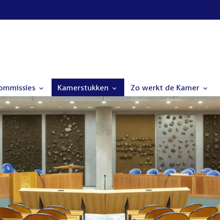
commissies
Kamerstukken
Zo werkt de Kamer