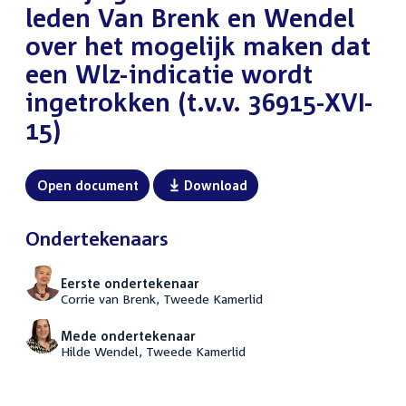
leden Van Brenk en Wendel
over het mogelijk maken dat
een Wlz-indicatie wordt
ingetrokken (t.v.v. 36915-XVI-
15)
Open document
Download
Ondertekenaars
Eerste ondertekenaar
Corrie van Brenk, Tweede Kamerlid
Mede ondertekenaar
Hilde Wendel, Tweede Kamerlid