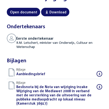
Open document
Download
Ondertekenaars
Eerste ondertekenaar
R.M. Letschert, minister van Onderwijs, Cultuur en
Wetenschap
Bijlagen
Bijlage
Download
Aanbiedingsbrief
(DOCX)
bestand:
Bijlage
Download
Beslisnota bij de Nota van wijziging inzake
bestand:
Wijziging van de Mediawet 2008 in verband
met de versterking van de uitvoering van de
publieke mediaopdracht op lokaal niveau
(Kamerstuk 36917)
(PDF)