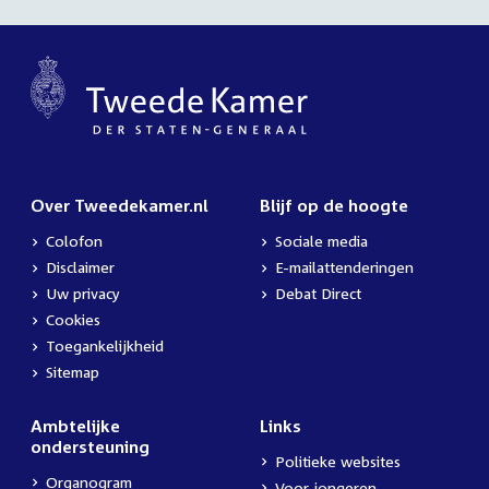
Over Tweedekamer.nl
Blijf op de hoogte
Colofon
Sociale media
Disclaimer
E-mailattenderingen
Uw privacy
Debat Direct
Cookies
Toegankelijkheid
Sitemap
Ambtelijke
Links
ondersteuning
Politieke websites
Organogram
Voor jongeren