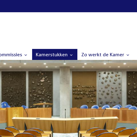
commissies
Kamerstukken
Zo werkt de Kamer