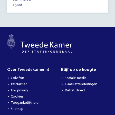
juni
Tijd
15:00
2026
activiteit:
Over Tweedekamer.nl
Blijf op de hoogte
Colofon
Sociale media
Disclaimer
E-mailattenderingen
Uw privacy
Debat Direct
Cookies
Toegankelijkheid
Sitemap