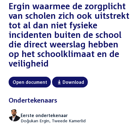
Ergin waarmee de zorgplicht
van scholen zich ook uitstrekt
tot al dan niet fysieke
incidenten buiten de school
die direct weerslag hebben
op het schoolklimaat en de
veiligheid
Open document
Download
Ondertekenaars
Eerste ondertekenaar
Doğukan Ergin, Tweede Kamerlid