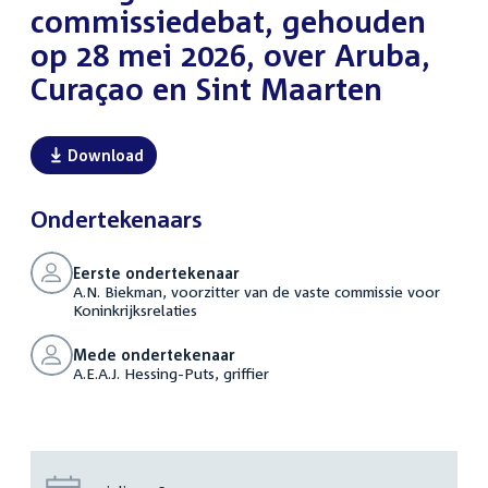
commissiedebat, gehouden
op 28 mei 2026, over Aruba,
Curaçao en Sint Maarten
Download
Ondertekenaars
Eerste ondertekenaar
A.N. Biekman, voorzitter van de vaste commissie voor
Koninkrijksrelaties
Mede ondertekenaar
A.E.A.J. Hessing-Puts, griffier