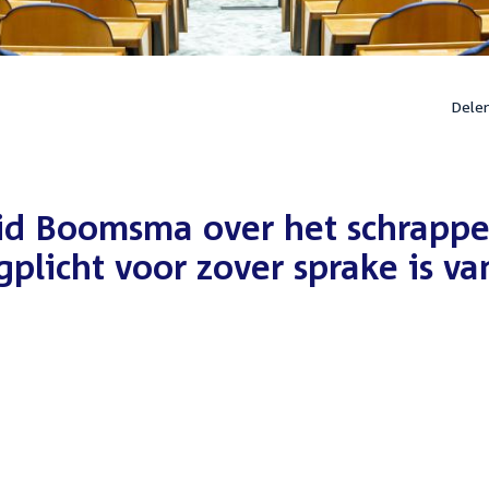
Dele
id Boomsma over het schrapp
plicht voor zover sprake is va