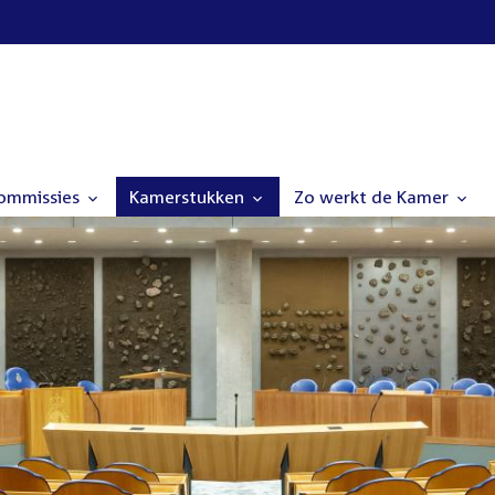
commissies
Kamerstukken
Zo werkt de Kamer