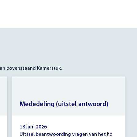
 aan bovenstaand Kamerstuk.
Mededeling (uitstel antwoord)
18 juni 2026
Uitstel beantwoording vragen van het lid
Mededeling