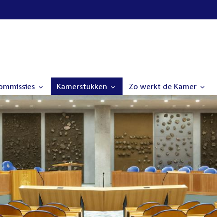
commissies
Kamerstukken
Zo werkt de Kamer