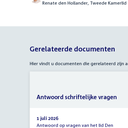
Renate den Hollander, Tweede Kamerlid
Gerelateerde documenten
Hier vindt u documenten die gerelateerd zijn
Antwoord schriftelijke vragen
1 juli 2026
Antwoord op vragen van het lid Den
Antwoord