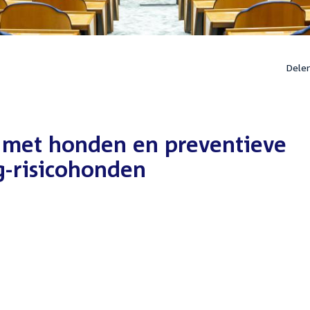
Dele
n met honden en preventieve
-risicohonden