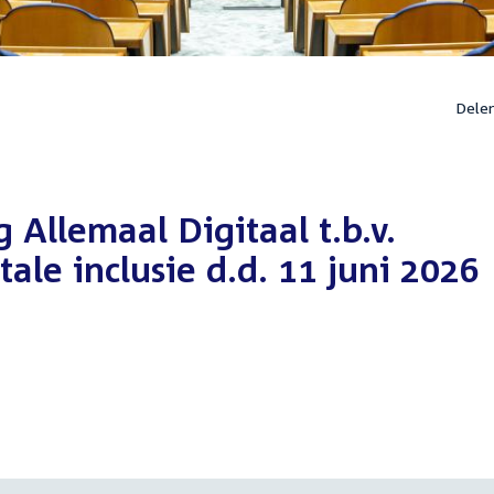
Dele
g Allemaal Digitaal t.b.v.
ale inclusie d.d. 11 juni 2026