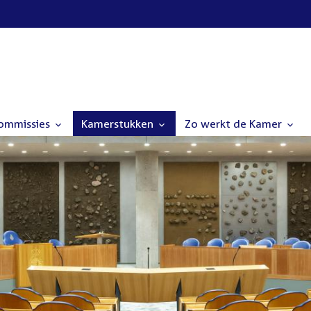
commissies
Kamerstukken
Zo werkt de Kamer