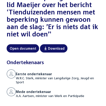
lid Maeijer over het bericht
‘Tienduizenden mensen met
beperking kunnen gewoon
aan de slag: ’Er is niets dat ik
niet wil doen’'
Open document
Download
Ondertekenaars
Eerste ondertekenaar
W.R.C. Sterk, minister van Langdurige Zorg, Jeugd en
Sport
Mede ondertekenaar
A.A. Aartsen, minister van Werk en Participatie