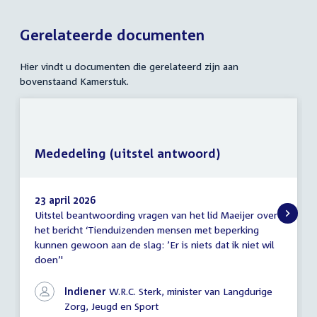
Gerelateerde documenten
Hier vindt u documenten die gerelateerd zijn aan
bovenstaand Kamerstuk.
Mededeling (uitstel antwoord)
23 april 2026
Uitstel beantwoording vragen van het lid Maeijer over
Mededeling
het bericht ‘Tienduizenden mensen met beperking
(uitstel
kunnen gewoon aan de slag: ’Er is niets dat ik niet wil
antwoord)
doen’'
Indiener
W.R.C. Sterk, minister van Langdurige
Zorg, Jeugd en Sport