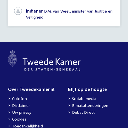
vragen
Indiener
D.M. van Weel, minister van Justitie en
Veiligheid
Over Tweedekamer.nl
Blijf op de hoogte
Colofon
Sociale media
Disclaimer
E-mailattenderingen
Uw privacy
Debat Direct
Cookies
Toegankelijkheid