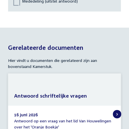
Mededeling (uitstel antwoord)
Gerelateerde documenten
Hier vindt u documenten die gerelateerd zijn aan
bovenstaand Kamerstuk.
Antwoord schriftelijke vragen
16 juni 2026
Antwoord op een vraag van het lid Van Houwelingen
Antwoord
over het 'Oranje Boekje'
schriftelijke