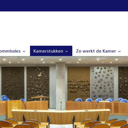
commissies
Kamerstukken
Zo werkt de Kamer