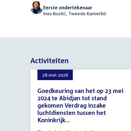
Eerste ondertekenaar
Ines Kostić, Tweede Kamerlid
Activiteiten
28 mei 2026
Goedkeuring van het op 23 mei
2024 te Abidjan tot stand
gekomen Verdrag inzake
luchtdiensten tussen het
Koninkrijk...
28