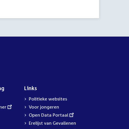
ng
Links
Politieke websites
mer
Voor jongeren
External
Open Data Portaal
link:
Erelijst van Gevallenen