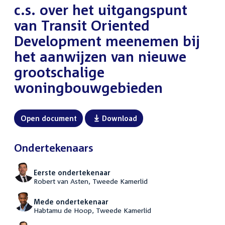
c.s. over het uitgangspunt
van Transit Oriented
Development meenemen bij
het aanwijzen van nieuwe
grootschalige
woningbouwgebieden
Open document
Download
Ondertekenaars
Eerste ondertekenaar
Robert van Asten, Tweede Kamerlid
Mede ondertekenaar
Habtamu de Hoop, Tweede Kamerlid