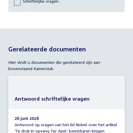
Schriftelijke vragen
Gerelateerde documenten
Hier vindt u documenten die gerelateerd zijn aan
bovenstaand Kamerstuk.
Antwoord schriftelijke vragen
26 juni 2026
Antwoord op vragen van het lid Nobel over het artikel
Antwoord
'Te druk in opvang Ter Apel: kwetsbaren krijgen
schriftelijke