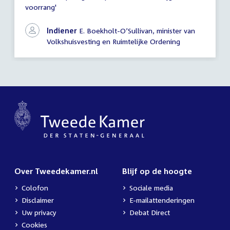
voorrang'
vragen
Indiener
E. Boekholt-O’Sullivan, minister van
Volkshuisvesting en Ruimtelijke Ordening
Over Tweedekamer.nl
Blijf op de hoogte
Colofon
Sociale media
Disclaimer
E-mailattenderingen
Uw privacy
Debat Direct
Cookies