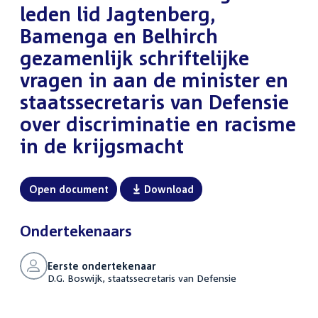
leden lid Jagtenberg,
Bamenga en Belhirch
gezamenlijk schriftelijke
vragen in aan de minister en
staatssecretaris van Defensie
over discriminatie en racisme
in de krijgsmacht
Open document
Download
Ondertekenaars
Eerste ondertekenaar
D.G. Boswijk, staatssecretaris van Defensie