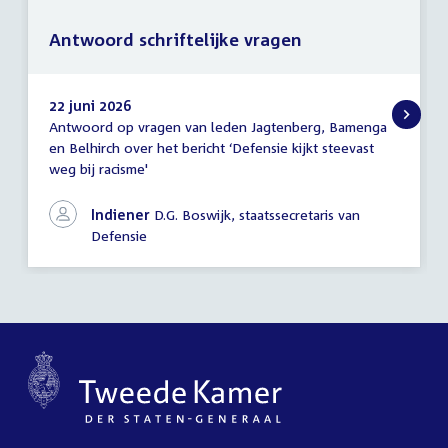
Antwoord schriftelijke vragen
22 juni 2026
Antwoord op vragen van leden Jagtenberg, Bamenga
Antwoord
en Belhirch over het bericht ‘Defensie kijkt steevast
schriftelijke
weg bij racisme'
vragen
Indiener
D.G. Boswijk, staatssecretaris van
Defensie