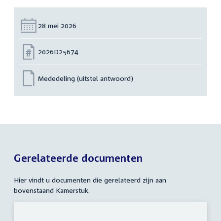
Datum:
28 mei 2026
Nummer:
2026D25674
Mededeling (uitstel antwoord)
Gerelateerde documenten
Hier vindt u documenten die gerelateerd zijn aan
bovenstaand Kamerstuk.