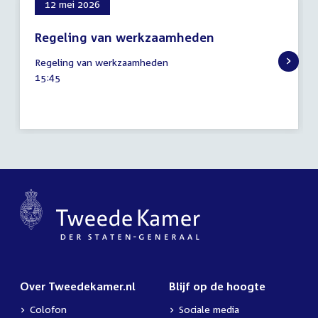
12 mei 2026
Regeling van werkzaamheden
12
Regeling van werkzaamheden
mei
Tijd
15:45
2026
activiteit:
Over Tweedekamer.nl
Blijf op de hoogte
Colofon
Sociale media