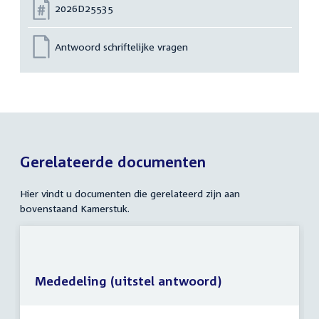
Nummer:
2026D25535
Antwoord schriftelijke vragen
Gerelateerde documenten
Hier vindt u documenten die gerelateerd zijn aan
bovenstaand Kamerstuk.
Mededeling (uitstel antwoord)