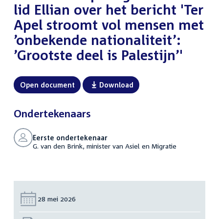
lid Ellian over het bericht 'Ter
Apel stroomt vol mensen met
’onbekende nationaliteit’:
’Grootste deel is Palestijn’'
Open document
Download
Ondertekenaars
Eerste ondertekenaar
G. van den Brink, minister van Asiel en Migratie
Datum:
28 mei 2026