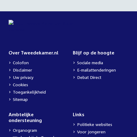
Over Tweedekamer.nl
Blijf op de hoogte
Colofon
Sociale media
Disclaimer
E-mailattenderingen
Uw privacy
Debat Direct
Cookies
Toegankelijkheid
Sitemap
Ambtelijke
Links
ondersteuning
Politieke websites
Organogram
Voor jongeren