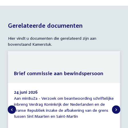
Gerelateerde documenten
Hier vindt u documenten die gerelateerd zijn aan
bovenstaand Kamerstuk.
Brief commissie aan bewindspersoon
24 juni 2026
Aan minBuZa - Verzoek om beantwoording schriftelijke
Brief
inbreng Verdrag Koninkrijk der Nederlanden en de
commissie
Franse Republiek inzake de afbakening van de grens
aan
bewindspersoon
tussen Sint Maarten en Saint-Martin