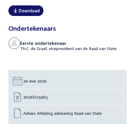
Download
Ondertekenaars
Eerste ondertekenaar
Th.C. de Graaf, vicepresident van de Raad van State
Datum:
26 mei 2026
Nummer:
2026D25465
Advies Afdeling advisering Raad van State