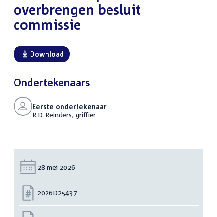
overbrengen besluit
commissie
Download
Ondertekenaars
Eerste ondertekenaar
R.D. Reinders, griffier
Datum:
28 mei 2026
Nummer:
2026D25437