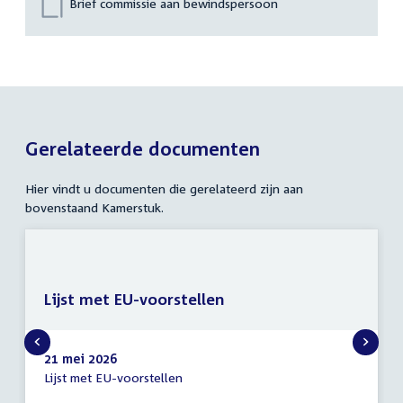
Brief commissie aan bewindspersoon
Gerelateerde documenten
Hier vindt u documenten die gerelateerd zijn aan
bovenstaand Kamerstuk.
Lijst met EU-voorstellen
21 mei 2026
Lijst met EU-voorstellen
Lijst
met