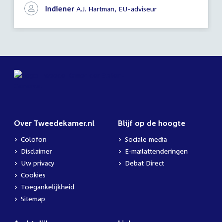
EU-
Indiener
A.J. Hartman, EU-adviseur
voorstellen
Over Tweedekamer.nl
Blijf op de hoogte
Colofon
Sociale media
Disclaimer
E-mailattenderingen
Uw privacy
Debat Direct
Cookies
Toegankelijkheid
Sitemap