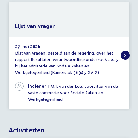
Lijst van vragen
27 mei 2026
Lijst van vragen, gesteld aan de regering, over het
Lijst
rapport Resultaten verantwoordingsonderzoek 2025
van
bij het Ministerie van Sociale Zaken en
vragen
Werkgelegenheid (Kamerstuk 36945-XV-2)
Indiener
T.M.T. van der Lee, voorzitter van de
vaste commissie voor Sociale Zaken en
Werkgelegenheid
Activiteiten