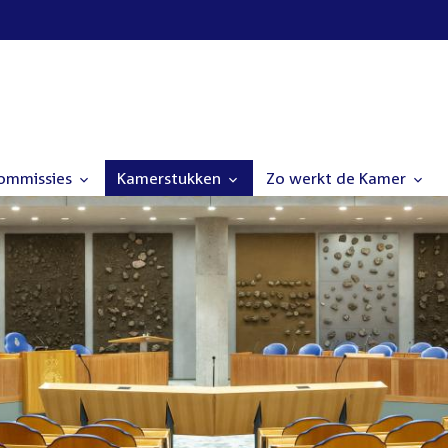
commissies
Kamerstukken
Zo werkt de Kamer