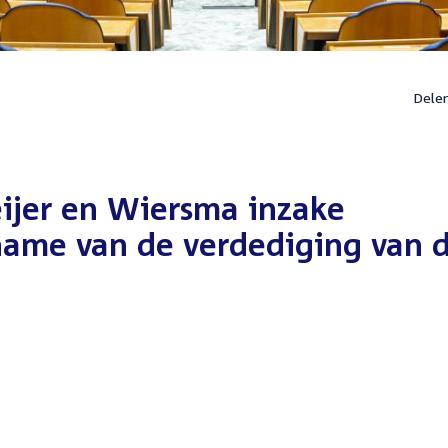
Dele
eijer en Wiersma inzake
ame van de verdediging van 