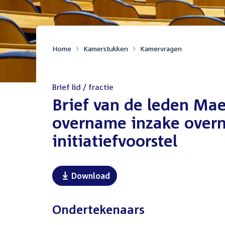
Home
Kamerstukken
Kamervragen
Brief lid / fractie
:
Brief van de leden Ma
overname inzake overn
initiatiefvoorstel
Download
Ondertekenaars