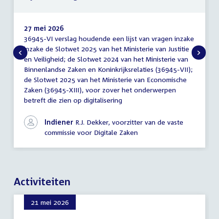
27 mei 2026
36945-VI verslag houdende een lijst van vragen inzake
Lijst
inzake de Slotwet 2025 van het Ministerie van Justitie
van
en Veiligheid; de Slotwet 2024 van het Ministerie van
vragen
Binnenlandse Zaken en Koninkrijksrelaties (36945-VII);
de Slotwet 2025 van het Ministerie van Economische
Zaken (36945-XIII), voor zover het onderwerpen
betreft die zien op digitalisering
Indiener
R.J. Dekker, voorzitter van de vaste
commissie voor Digitale Zaken
Activiteiten
21 mei 2026