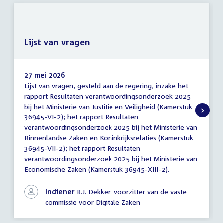
Lijst van vragen
27 mei 2026
Lijst van vragen, gesteld aan de regering, inzake het
Lijst
rapport Resultaten verantwoordingsonderzoek 2025
van
bij het Ministerie van Justitie en Veiligheid (Kamerstuk
vragen
36945-VI-2); het rapport Resultaten
verantwoordingsonderzoek 2025 bij het Ministerie van
Binnenlandse Zaken en Koninkrijksrelaties (Kamerstuk
36945-VII-2); het rapport Resultaten
verantwoordingsonderzoek 2025 bij het Ministerie van
Economische Zaken (Kamerstuk 36945-XIII-2).
Indiener
R.J. Dekker, voorzitter van de vaste
commissie voor Digitale Zaken