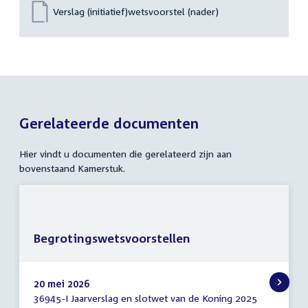
Verslag (initiatief)wetsvoorstel (nader)
Gerelateerde documenten
Hier vindt u documenten die gerelateerd zijn aan
bovenstaand Kamerstuk.
Begrotingswetsvoorstellen
20 mei 2026
36945-I Jaarverslag en slotwet van de Koning 2025
Begrotingswetsvoorstellen