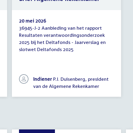
20 mei 2026
36945-J-2 Aanbieding van het rapport
Brief
Resultaten verantwoordingsonderzoek
Algemene
2025 bij het Deltafonds - Jaarverslag en
Rekenkamer
slotwet Deltafonds 2025
Indiener
P.J. Duisenberg, president
van de Algemene Rekenkamer