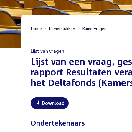
Home
Kamerstukken
Kamervragen
Lijst van vragen
:
Lijst van een vraag, ge
rapport Resultaten ve
het Deltafonds (Kamers
Download
Ondertekenaars