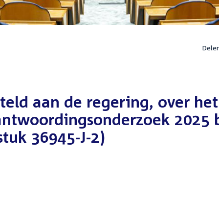
Dele
steld aan de regering, over het
rantwoordingsonderzoek 2025 b
tuk 36945-J-2)