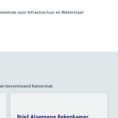
commissie voor Infrastructuur en Waterstaat
 aan bovenstaand Kamerstuk.
Brief Algemene Rekenkamer