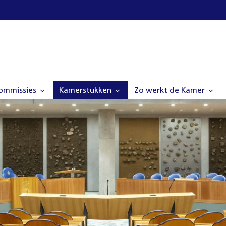
commissies
Kamerstukken
Zo werkt de Kamer