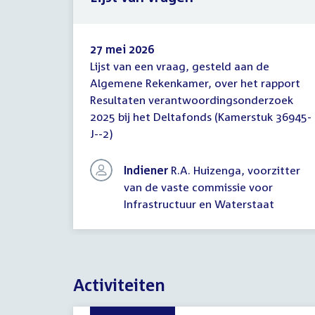
27 mei 2026
Lijst van een vraag, gesteld aan de
Lijst
Algemene Rekenkamer, over het rapport
van
Resultaten verantwoordingsonderzoek
vragen
2025 bij het Deltafonds (Kamerstuk 36945-
J--2)
Indiener
R.A. Huizenga, voorzitter
van de vaste commissie voor
Infrastructuur en Waterstaat
Activiteiten