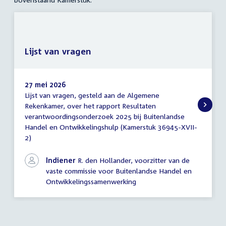
Lijst van vragen
27 mei 2026
Lijst van vragen, gesteld aan de Algemene
Lijst
Rekenkamer, over het rapport Resultaten
van
verantwoordingsonderzoek 2025 bij Buitenlandse
vragen
Handel en Ontwikkelingshulp (Kamerstuk 36945-XVII-
2)
Indiener
R. den Hollander, voorzitter van de
vaste commissie voor Buitenlandse Handel en
Ontwikkelingssamenwerking