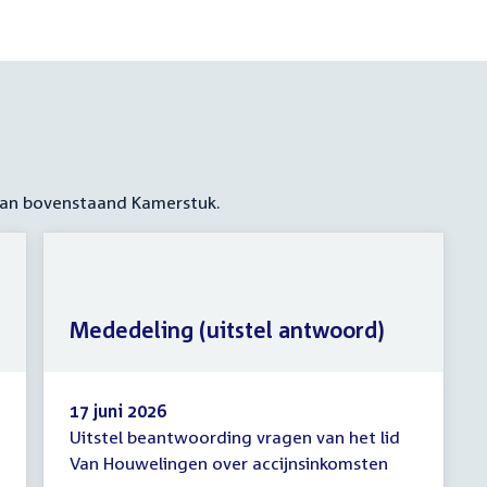
 aan bovenstaand Kamerstuk.
Mededeling (uitstel antwoord)
17 juni 2026
Uitstel beantwoording vragen van het lid
Mededeling
Van Houwelingen over accijnsinkomsten
(uitstel