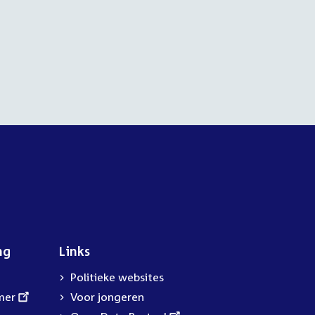
ng
Links
Politieke websites
mer
Voor jongeren