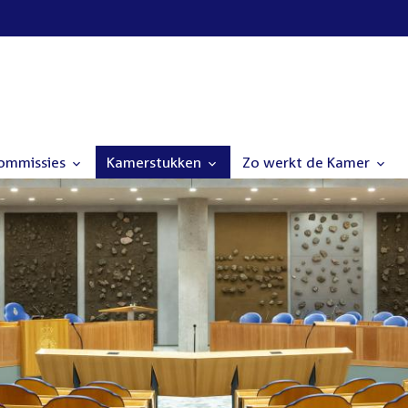
commissies
Kamerstukken
Zo werkt de Kamer