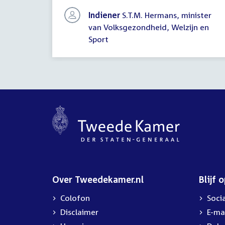
vragen
Indiener
S.T.M. Hermans, minister
van Volksgezondheid, Welzijn en
Sport
Over Tweedekamer.nl
Blijf 
Colofon
Soci
Disclaimer
E-ma