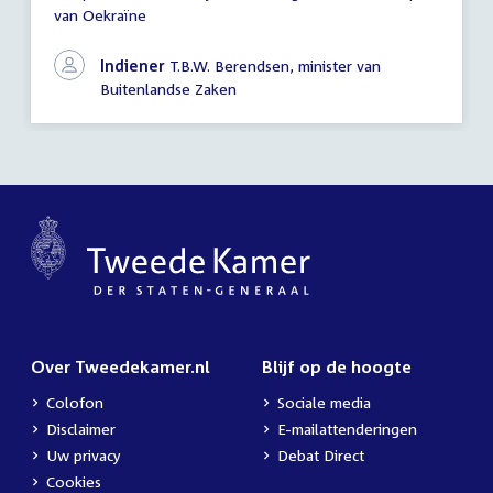
van Oekraïne
vragen
Indiener
T.B.W. Berendsen, minister van
Buitenlandse Zaken
Over Tweedekamer.nl
Blijf op de hoogte
Colofon
Sociale media
Disclaimer
E-mailattenderingen
Uw privacy
Debat Direct
Cookies