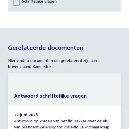
Schriftelijke vragen
Gerelateerde documenten
Hier vindt u documenten die gerelateerd zijn aan
bovenstaand Kamerstuk.
Antwoord schriftelijke vragen
22 juni 2026
Antwoord op vragen van het lid Dekker over de eis
Antwoord
van president Zelensky tot volledig EU-lidmaatschap
schriftelijke