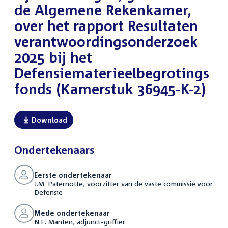
de Algemene Rekenkamer,
over het rapport Resultaten
verantwoordingsonderzoek
2025 bij het
Defensiematerieelbegrotings
fonds (Kamerstuk 36945-K-2)
Download
Ondertekenaars
Eerste ondertekenaar
J.M. Paternotte, voorzitter van de vaste commissie voor
Defensie
Mede ondertekenaar
N.E. Manten, adjunct-griffier