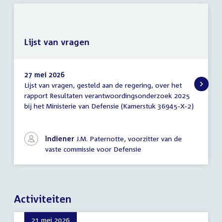
Lijst van vragen
27 mei 2026
Lijst van vragen, gesteld aan de regering, over het
Lijst
rapport Resultaten verantwoordingsonderzoek 2025
van
bij het Ministerie van Defensie (Kamerstuk 36945-X-2)
vragen
Indiener
J.M. Paternotte, voorzitter van de
vaste commissie voor Defensie
Activiteiten
21 mei 2026