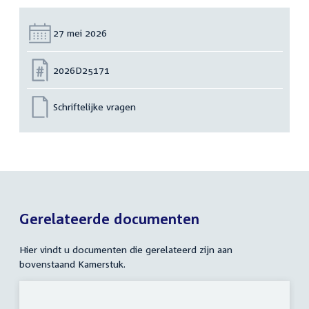
Datum:
27 mei 2026
Nummer:
2026D25171
Schriftelijke vragen
Gerelateerde documenten
Hier vindt u documenten die gerelateerd zijn aan
bovenstaand Kamerstuk.