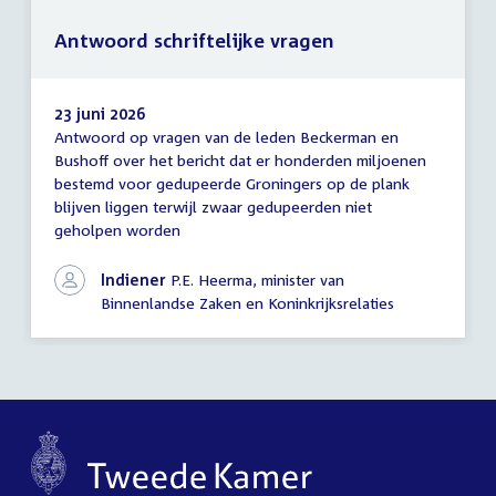
Antwoord schriftelijke vragen
23 juni 2026
Antwoord op vragen van de leden Beckerman en
Antwoord
Bushoff over het bericht dat er honderden miljoenen
schriftelijke
bestemd voor gedupeerde Groningers op de plank
vragen
blijven liggen terwijl zwaar gedupeerden niet
geholpen worden
Indiener
P.E. Heerma, minister van
Binnenlandse Zaken en Koninkrijksrelaties