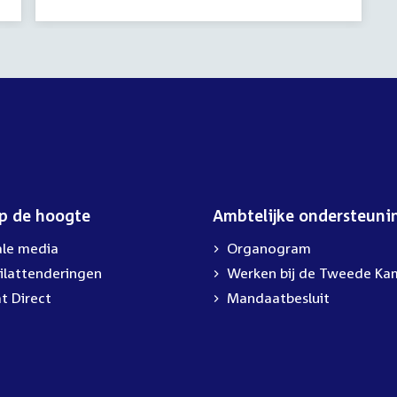
op de hoogte
Ambtelijke ondersteuni
ale media
Organogram
ilattenderingen
Werken bij de Tweede Ka
t Direct
Mandaatbesluit