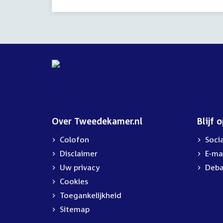
activiteit:
Over Tweedekamer.nl
Blijf 
Colofon
Soci
Disclaimer
E-ma
Uw privacy
Deba
Cookies
Toegankelijkheid
Sitemap