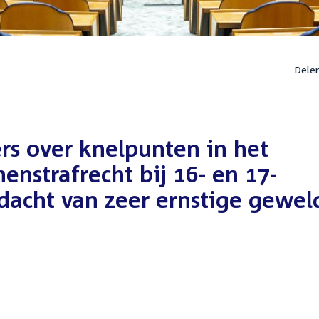
Dele
ers over knelpunten in het
enstrafrecht bij 16- en 17-
dacht van zeer ernstige gewel