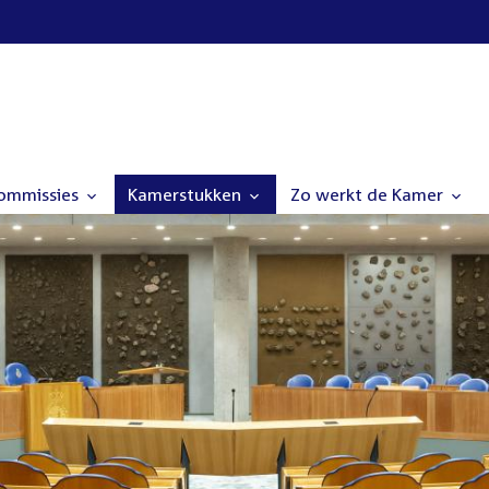
commissies
Kamerstukken
Zo werkt de Kamer