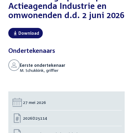
Actieagenda Industrie en
omwonenden d.d. 2 juni 2026
Download
Ondertekenaars
Eerste ondertekenaar
M. Schukkink, griffier
Datum:
27 mei 2026
Nummer:
2026D25114