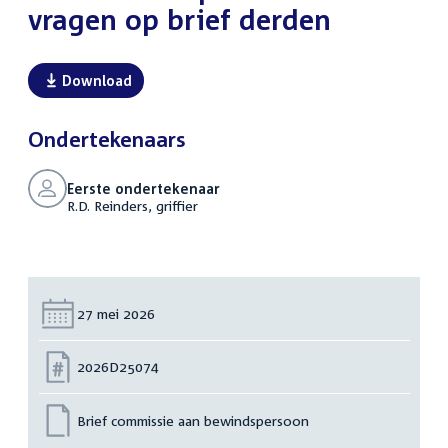
vragen op brief derden
Download
Ondertekenaars
Eerste ondertekenaar
R.D. Reinders, griffier
Datum:
27 mei 2026
Nummer:
2026D25074
Brief commissie aan bewindspersoon