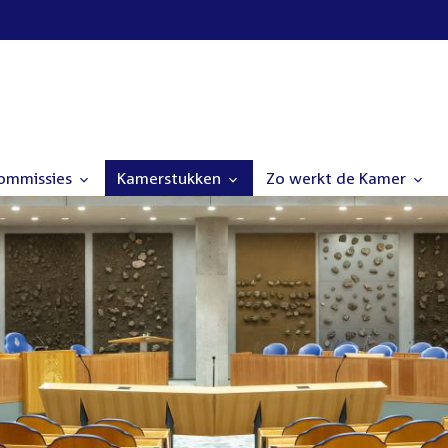
commissies
Kamerstukken
Zo werkt de Kamer