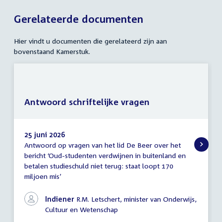
Gerelateerde documenten
Hier vindt u documenten die gerelateerd zijn aan
bovenstaand Kamerstuk.
Antwoord schriftelijke vragen
25 juni 2026
Antwoord op vragen van het lid De Beer over het
Antwoord
bericht ‘Oud-studenten verdwijnen in buitenland en
schriftelijke
betalen studieschuld niet terug: staat loopt 170
vragen
miljoen mis’
Indiener
R.M. Letschert, minister van Onderwijs,
Cultuur en Wetenschap