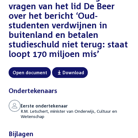
vragen van het lid De Beer
over het bericht ‘Oud-
studenten verdwijnen in
buitenland en betalen
studieschuld niet terug: staat
loopt 170 miljoen mis’
Open document
Download
Ondertekenaars
Eerste ondertekenaar
R.M. Letschert, minister van Onderwijs, Cultuur en
Wetenschap
Bijlagen