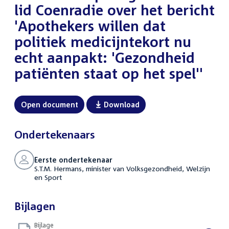
lid Coenradie over het bericht
'Apothekers willen dat
politiek medicijntekort nu
echt aanpakt: 'Gezondheid
patiënten staat op het spel''
Open document
Download
Ondertekenaars
Eerste ondertekenaar
S.T.M. Hermans, minister van Volksgezondheid, Welzijn
en Sport
Bijlagen
Bijlage