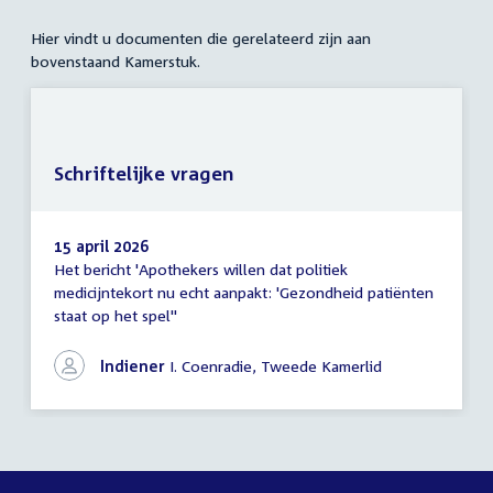
Hier vindt u documenten die gerelateerd zijn aan
bovenstaand Kamerstuk.
Schriftelijke vragen
15 april 2026
Het bericht 'Apothekers willen dat politiek
Schriftelijke
medicijntekort nu echt aanpakt: 'Gezondheid patiënten
vragen
staat op het spel''
Indiener
I. Coenradie, Tweede Kamerlid