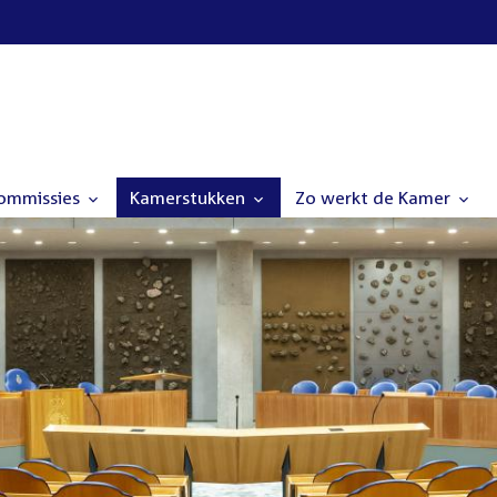
commissies
Kamerstukken
Zo werkt de Kamer