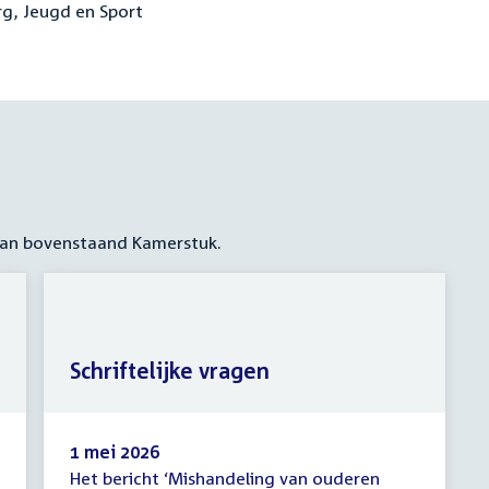
rg, Jeugd en Sport
 aan bovenstaand Kamerstuk.
Schriftelijke vragen
1 mei 2026
Het bericht ‘Mishandeling van ouderen
Schriftelijke