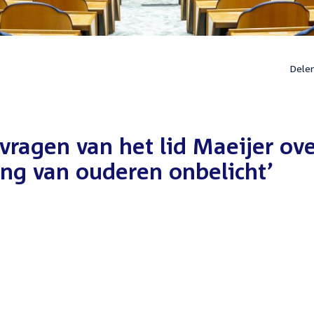
Dele
vragen van het lid Maeijer ov
ing van ouderen onbelicht’