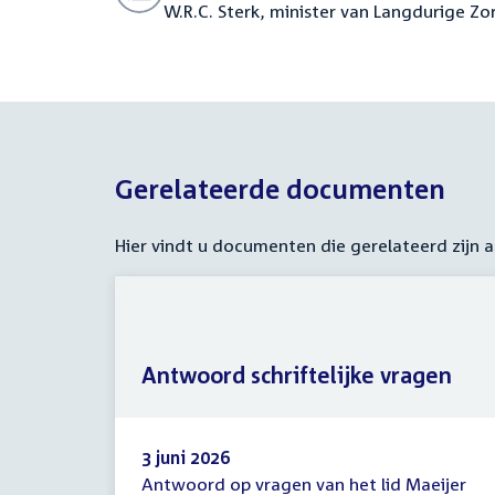
W.R.C. Sterk, minister van Langdurige Zo
Gerelateerde documenten
Hier vindt u documenten die gerelateerd zijn
Antwoord schriftelijke vragen
3 juni 2026
Antwoord op vragen van het lid Maeijer
Antwoord